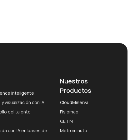
Nuestros
Productos
ence Inteligente
 y visualización con IA
CloudMinerva
llo del talento
Fisiomap
GETIN
da con IA en bases de
Metrominuto