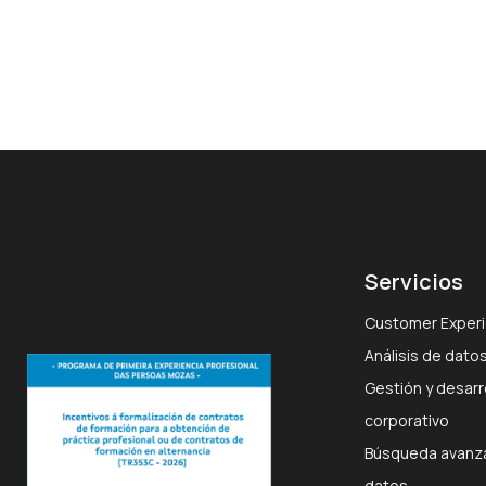
Servicios
Customer Experi
Análisis de datos
Gestión y desarro
corporativo
Búsqueda avanza
datos