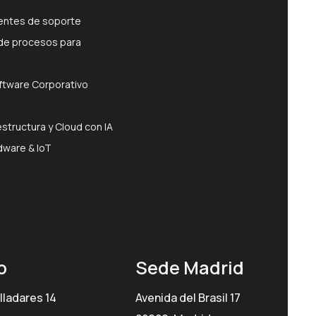
gentes de soporte
de procesos para
ftware Corporativo
estructura y Cloud con IA
dware & IoT
o
Sede Madrid
lladares 14
Avenida del Brasil 17