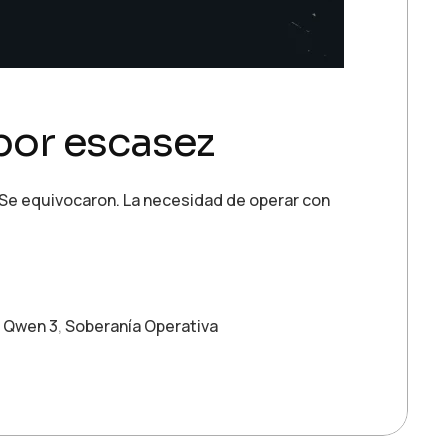
 por escasez
a. Se equivocaron. La necesidad de operar con
,
Qwen 3
,
Soberanía Operativa