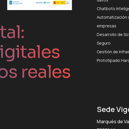
Chatbots inteli
Automatización 
al:
empresas
Desarrollo de So
Seguro
igitales
Gestión de Infra
Prototipado Har
os reales
Sede Vig
Marqués de Va