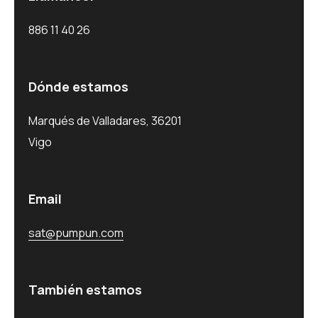
886 11 40 26
Dónde estamos
Marqués de Valladares, 36201
Vigo
Email
sat@pumpun.com
También estamos