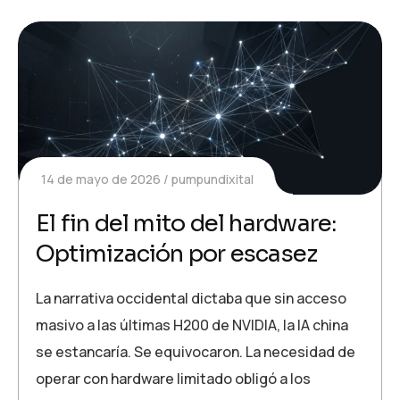
14 de mayo de 2026
pumpundixital
El fin del mito del hardware:
Optimización por escasez
La narrativa occidental dictaba que sin acceso
masivo a las últimas H200 de NVIDIA, la IA china
se estancaría. Se equivocaron. La necesidad de
operar con hardware limitado obligó a los