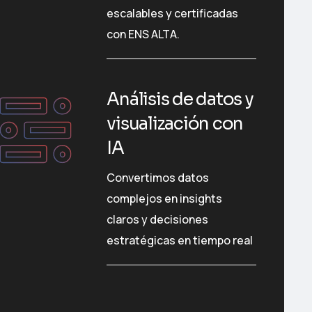
escalables y certificadas
con ENS ALTA.
Análisis de datos y
visualización con
IA
Convertimos datos
complejos en insights
claros y decisiones
estratégicas en tiempo real