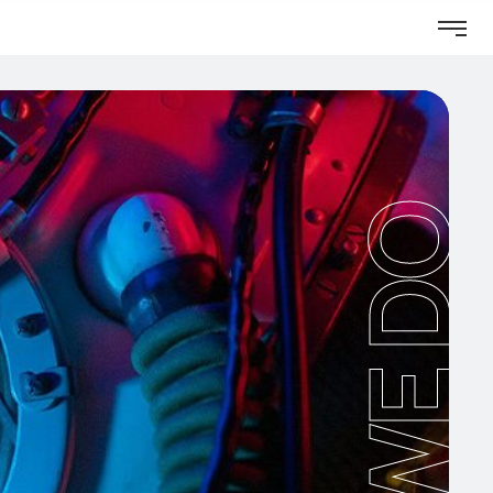
WE DO