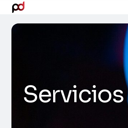
Servicios