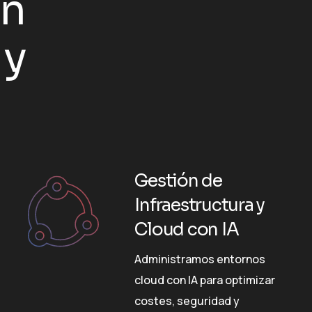
an
 y
Gestión de
Infraestructura y
Cloud con IA
Administramos entornos
cloud con IA para optimizar
costes, seguridad y