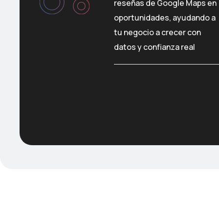
reseñas de Google Maps en
oportunidades, ayudando a
tu negocio a crecer con
datos y confianza real