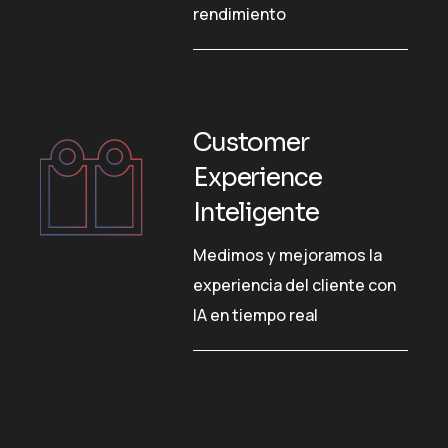
rendimiento
Customer
Experience
Inteligente
Medimos y mejoramos la
experiencia del cliente con
IA en tiempo real