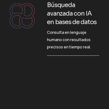
Búsqueda
avanzada con IA
en bases de datos
Consulta en lenguaje
humano con resultados
precisos en tiempo real.