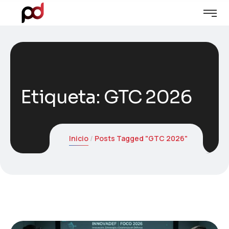
Etiqueta:
GTC 2026
Inicio
Posts Tagged "GTC 2026"