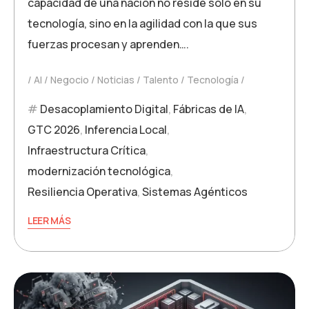
capacidad de una nación no reside solo en su
tecnología, sino en la agilidad con la que sus
fuerzas procesan y aprenden….
AI
Negocio
Noticias
Talento
Tecnología
Desacoplamiento Digital
,
Fábricas de IA
,
GTC 2026
,
Inferencia Local
,
Infraestructura Crítica
,
modernización tecnológica
,
Resiliencia Operativa
,
Sistemas Agénticos
LEER MÁS