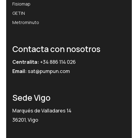
Fisiomap
GETIN
Metrominuto
Contacta con nosotros
Centralita:
+34 886 114 026
Email:
sat@pumpun.com
Sede Vigo
Marqués de Valladares 14
36201, Vigo