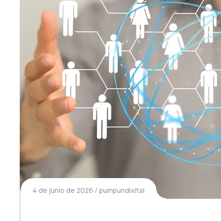
4 de junio de 2026
pumpundixital