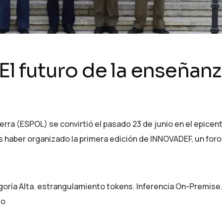
futuro de la enseñanza 
ierra (ESPOL) se convirtió el pasado 23 de junio en el epice
s haber organizado la primera edición de INNOVADEF, un for
oría Alta
,
estrangulamiento tokens
,
Inferencia On-Premise
to