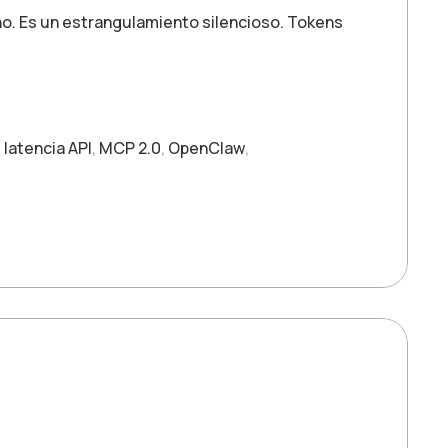
no. Es un estrangulamiento silencioso. Tokens
,
latencia API
,
MCP 2.0
,
OpenClaw
,