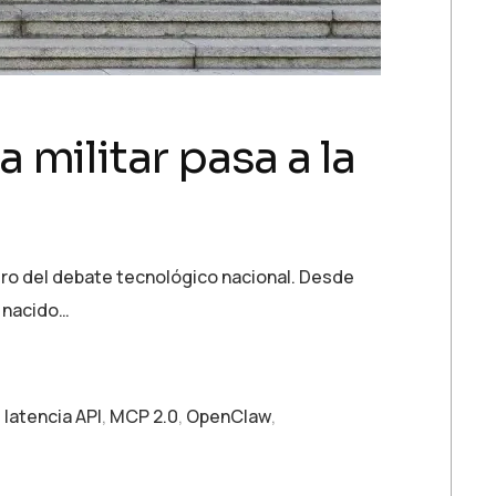
militar pasa a la
ntro del debate tecnológico nacional. Desde
o nacido…
,
latencia API
,
MCP 2.0
,
OpenClaw
,