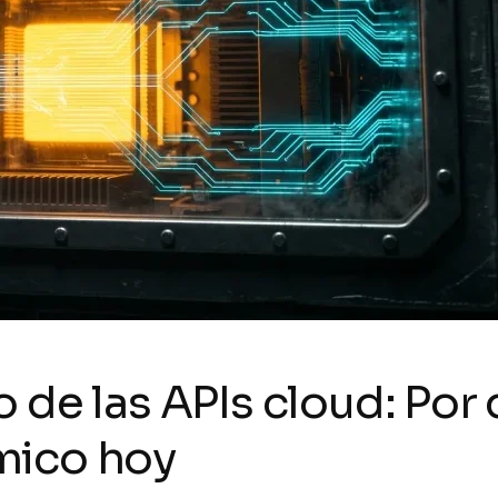
 de las APIs cloud: Por 
mico hoy