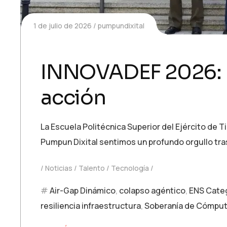
1 de julio de 2026
pumpundixital
INNOVADEF 2026: El 
acción
La Escuela Politécnica Superior del Ejército de T
Pumpun Dixital sentimos un profundo orgullo tra
Noticias
Talento
Tecnología
Air-Gap Dinámico
,
colapso agéntico
,
ENS Categ
resiliencia infraestructura
,
Soberanía de Cómpu