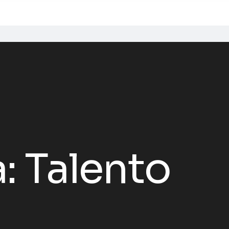
a:
Talento