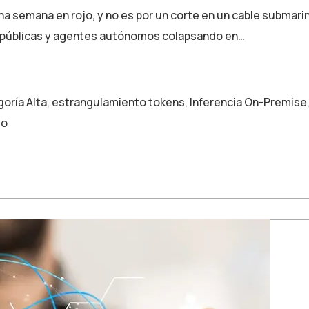
na semana en rojo, y no es por un corte en un cable submari
Is públicas y agentes autónomos colapsando en…
oría Alta
,
estrangulamiento tokens
,
Inferencia On-Premise
to