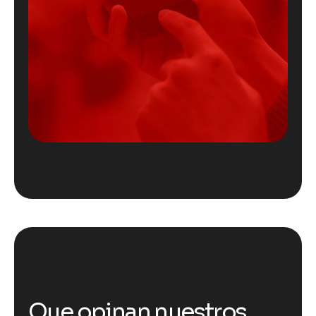
Que opinan nuestros