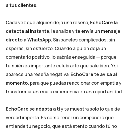
a tus clientes
.
Cada vez que alguien deja una reseña,
EchoCare la
detecta al instante
, la analiza y
te envía un mensaje
directo a WhatsApp
.
Sin paneles complicados, sin
esperas, sin esfuerzo. Cuando alguien deja un
comentario positivo, lo sabrás enseguida — porque
también es importante celebrar lo que sale bien. Y si
aparece una reseña negativa,
EchoCare te avisa al
momento
, para que puedas reaccionar con empatía y
transformar una mala experiencia en una oportunidad.
EchoCare se adapta a ti
y te muestra solo lo que de
verdad importa. Es como tener un compañero que
entiende tu negocio, que está atento cuando tú no