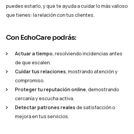
puedes estarlo, y que te ayuda a cuidar lo más valioso
que tienes: la relación con tus clientes.
Con EchoCare podrás:
Actuar a tiempo
, resolviendo incidencias antes
de que escalen.
Cuidar tus relaciones
, mostrando atención y
compromiso.
Proteger tu reputación online
, demostrando
cercanía y escucha activa.
Detectar patrones reales
de satisfacción o
mejora en tus servicios.