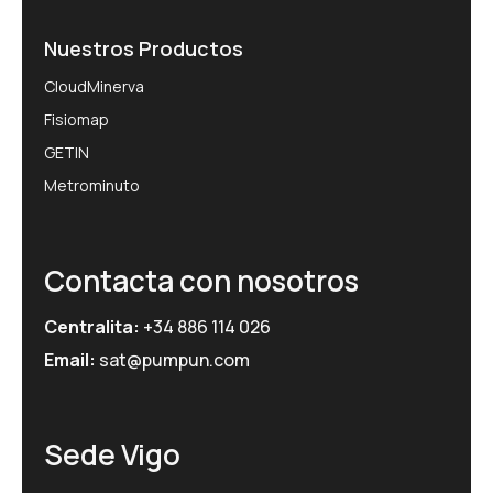
Nuestros Productos
CloudMinerva
Fisiomap
GETIN
Metrominuto
Contacta con nosotros
Centralita:
+34 886 114 026
Email:
sat@pumpun.com
Sede Vigo