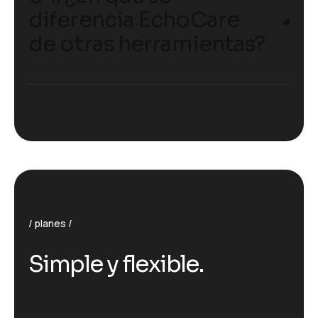
diferencia EchoCare
de otras herramientas?
planes
Simple y flexible.