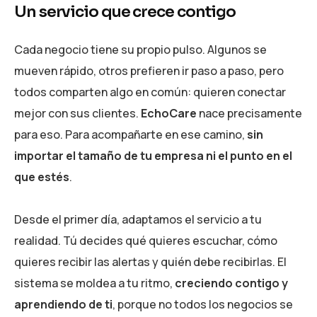
Un servicio que crece contigo
Cada negocio tiene su propio pulso. Algunos se
mueven rápido, otros prefieren ir paso a paso, pero
todos comparten algo en común: quieren conectar
mejor con sus clientes.
EchoCare
nace precisamente
para eso. Para acompañarte en ese camino,
sin
importar el tamaño de tu empresa ni el punto en el
que estés
.
Desde el primer día, adaptamos el servicio a tu
realidad. Tú decides qué quieres escuchar, cómo
quieres recibir las alertas y quién debe recibirlas. El
sistema se moldea a tu ritmo,
creciendo contigo y
aprendiendo de ti
, porque no todos los negocios se