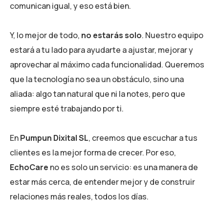
comunican igual, y eso está bien.
Y, lo mejor de todo,
no estarás solo
. Nuestro equipo
estará a tu lado para ayudarte a ajustar, mejorar y
aprovechar al máximo cada funcionalidad. Queremos
que la tecnología no sea un obstáculo, sino una
aliada: algo tan natural que ni la notes, pero que
siempre esté trabajando por ti.
En
Pumpun Dixital SL
, creemos que escuchar a tus
clientes es la mejor forma de crecer. Por eso,
EchoCare
no es solo un servicio: es una manera de
estar más cerca, de entender mejor y de construir
relaciones más reales, todos los días.