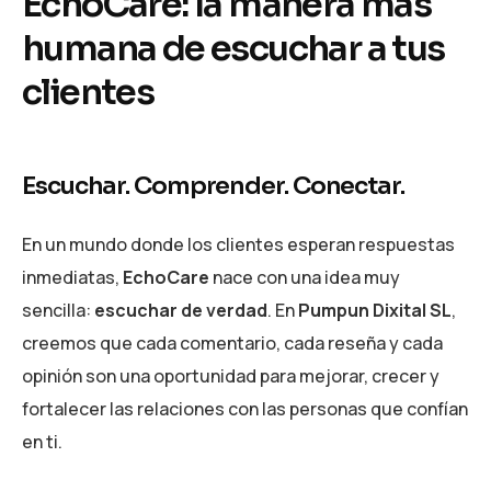
EchoCare: la manera más
humana de escuchar a tus
clientes
Escuchar. Comprender. Conectar.
En un mundo donde los clientes esperan respuestas
inmediatas,
EchoCare
nace con una idea muy
sencilla:
escuchar de verdad
. En
Pumpun Dixital SL
,
creemos que cada comentario, cada reseña y cada
opinión son una oportunidad para mejorar, crecer y
fortalecer las relaciones con las personas que confían
en ti.