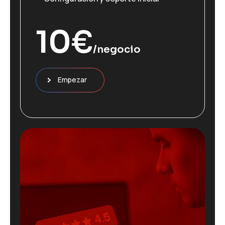
10
€
/negocio
Empezar