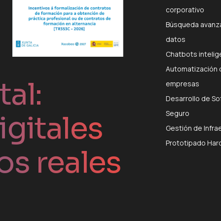
corporativo
Búsqueda avanza
datos
Chatbots inteli
Automatización 
al:
empresas
Desarrollo de So
Seguro
igitales
Gestión de Infra
Prototipado Har
os reales