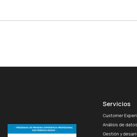
Servicios
Customer Experi
Análisis de datos
Gestión y desarro