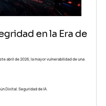
egridad en la Era de
ste abril de 2026, la mayor vulnerabilidad de una
n Dixital
,
Seguridad de IA
,