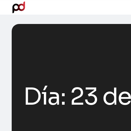
Día:
23 de