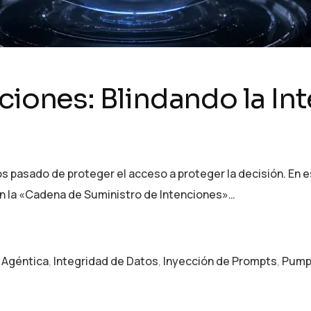
ciones: Blindando la Int
mos pasado de proteger el acceso a proteger la decisión. En e
en la «Cadena de Suministro de Intenciones»…
A Agéntica
,
Integridad de Datos
,
Inyección de Prompts
,
Pumpú