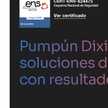
Pumpún Dixit
soluciones d
con resultad