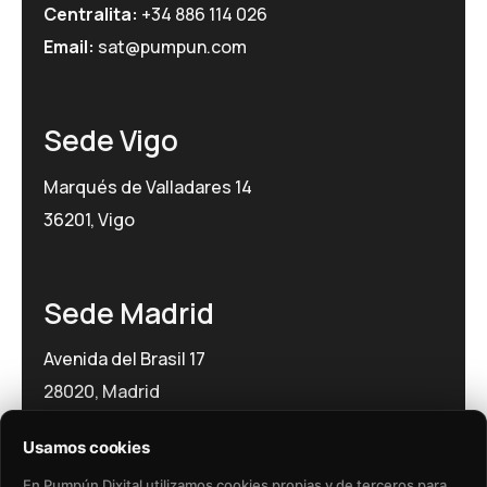
Centralita:
+34 886 114 026
Email:
sat@pumpun.com
Sede Vigo
Marqués de Valladares 14
36201, Vigo
Sede Madrid
Avenida del Brasil 17
28020, Madrid
Usamos cookies
En Pumpún Dixital utilizamos cookies propias y de terceros para