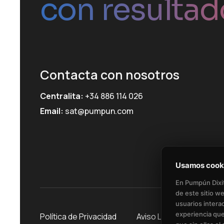
con resultad
Contacta con nosotros
Centralita:
+34 886 114 026
Email:
sat@pumpun.com
Usamos cook
En Pumpún Dixit
de este sitio w
usuarios intera
experiencia que
Política de Privacidad​
Aviso Legal​
Polític