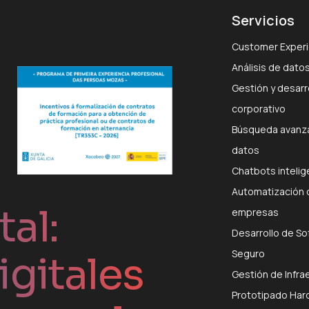
Servicios
Customer Experi
Análisis de datos
Gestión y desarro
corporativo
Búsqueda avanza
datos
Chatbots inteli
Automatización 
al:
empresas
Desarrollo de So
Seguro
igitales
Gestión de Infra
Prototipado Har