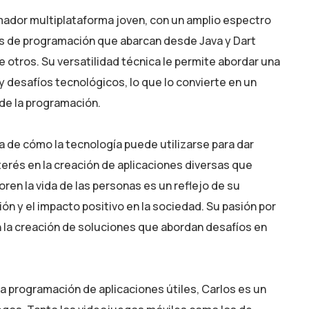
mador multiplataforma joven, con un amplio espectro
es de programación que abarcan desde Java y Dart
 otros. Su versatilidad técnica le permite abordar una
 desafíos tecnológicos, lo que lo convierte en un
 de la programación.
ra de cómo la tecnología puede utilizarse para dar
terés en la creación de aplicaciones diversas que
ren la vida de las personas es un reflejo de su
n y el impacto positivo en la sociedad. Su pasión por
n la creación de soluciones que abordan desafíos en
 programación de aplicaciones útiles, Carlos es un