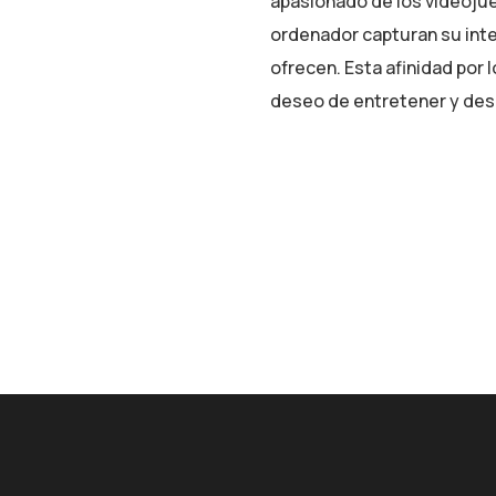
apasionado de los videoju
ordenador capturan su inter
ofrecen. Esta afinidad por 
deseo de entretener y desa