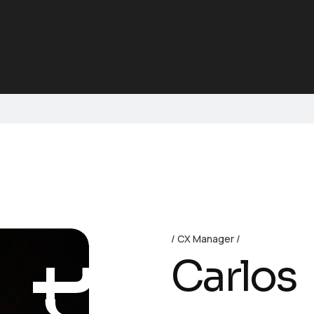
CX Manager
Carlos