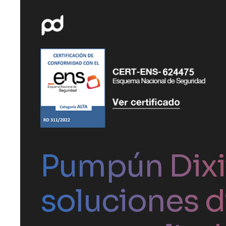
Pumpún Dixit
soluciones d