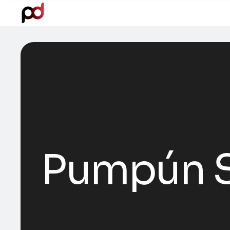
Pumpún S