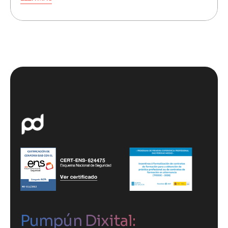
Pumpún Dixital: