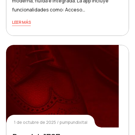
moderna, fluida e integrada. La app incluye
funcionalidades como: Acceso…
LEER MÁS
1 de octubre de 2025
pumpundixital