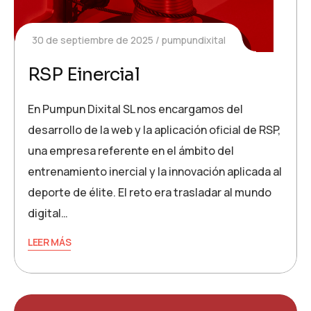
30 de septiembre de 2025
pumpundixital
RSP Einercial
En Pumpun Dixital SL nos encargamos del
desarrollo de la web y la aplicación oficial de RSP,
una empresa referente en el ámbito del
entrenamiento inercial y la innovación aplicada al
deporte de élite. El reto era trasladar al mundo
digital…
LEER MÁS