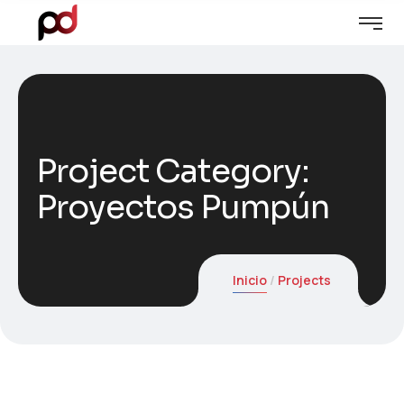
Project Category:
Proyectos Pumpún
Inicio
Projects