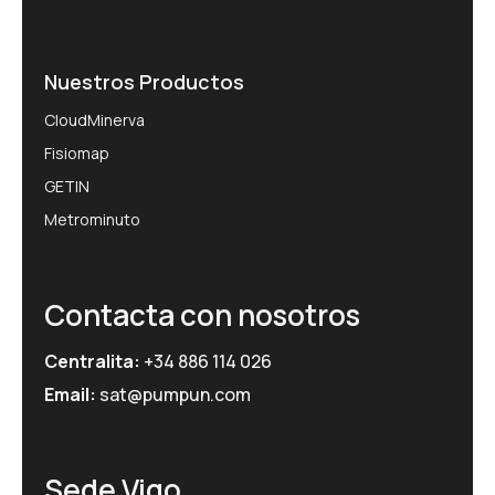
Nuestros Productos
CloudMinerva
Fisiomap
GETIN
Metrominuto
Contacta con nosotros
Centralita:
+34 886 114 026
Email:
sat@pumpun.com
Sede Vigo