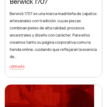
Berwick 1707
Berwick 1707 es una marca madrileña de zapatos
artesanales con tradición, cuyas piezas
combinan pieles de alta calidad, procesos
ancestrales y diseño con carácter. Para ellos
creamos tanto su página corporativa como la
tienda online, cuidando que reflejaran la esencia
de…
LEER MÁS