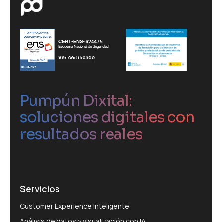
Pumpún Dixital:
soluciones digitales con
resultados reales
Servicios
Customer Experience Inteligente
Análisis de datos y visualización con IA