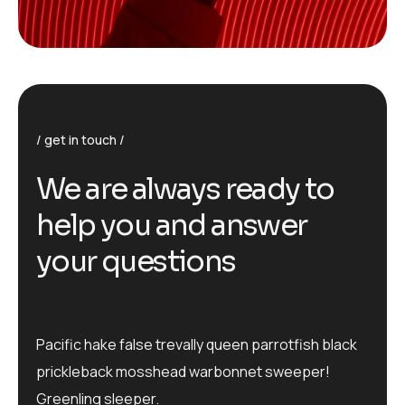
get in touch
We are always ready to
help you and answer
your questions
Pacific hake false trevally queen parrotfish black
prickleback mosshead warbonnet sweeper!
Greenling sleeper.