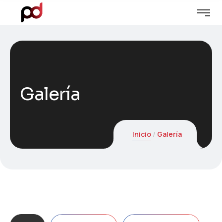
Galería
Inicio
Galería