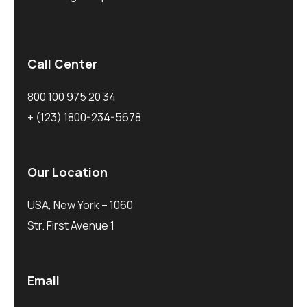
Call Center
800 100 975 20 34
+ (123) 1800-234-5678
Our Location
USA, New York – 1060
Str. First Avenue 1
Email