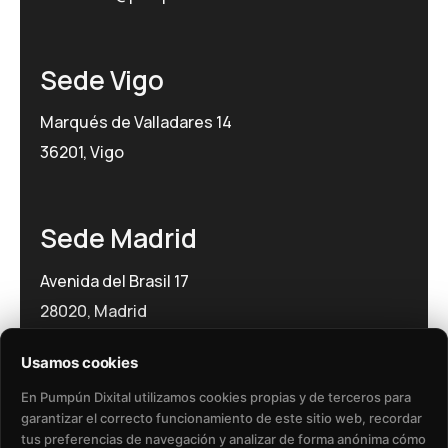
Sede Vigo
Marqués de Valladares 14
36201, Vigo
Sede Madrid
Avenida del Brasil 17
28020, Madrid
Usamos cookies
En Pumpún Dixital utilizamos cookies propias y de terceros para
garantizar el correcto funcionamiento de este sitio web, recordar
tus preferencias de navegación y analizar de forma anónima cómo