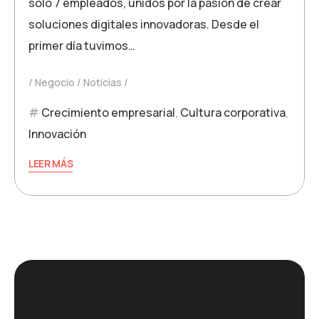
solo 7 empleados, unidos por la pasión de crear
soluciones digitales innovadoras. Desde el
primer día tuvimos…
Negocio
Noticias
Crecimiento empresarial
,
Cultura corporativa
,
Innovación
LEER MÁS