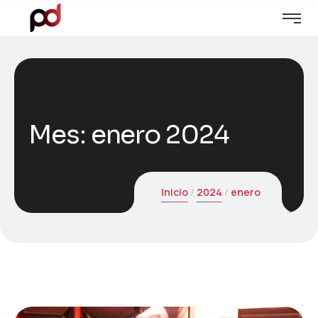
Mes:
enero 2024
Inicio
2024
enero