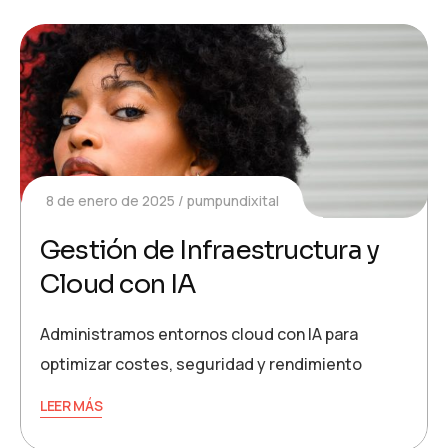
8 de enero de 2025
pumpundixital
Gestión de Infraestructura y
Cloud con IA
Administramos entornos cloud con IA para
optimizar costes, seguridad y rendimiento
LEER MÁS