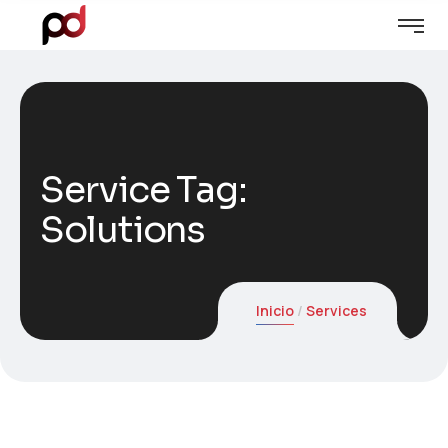
Service Tag:
Solutions
Inicio
Services