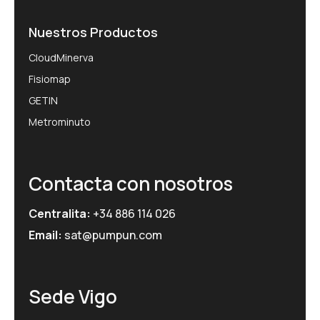
Nuestros Productos
CloudMinerva
Fisiomap
GETIN
Metrominuto
Contacta con nosotros
Centralita:
+34 886 114 026
Email:
sat@pumpun.com
Sede Vigo